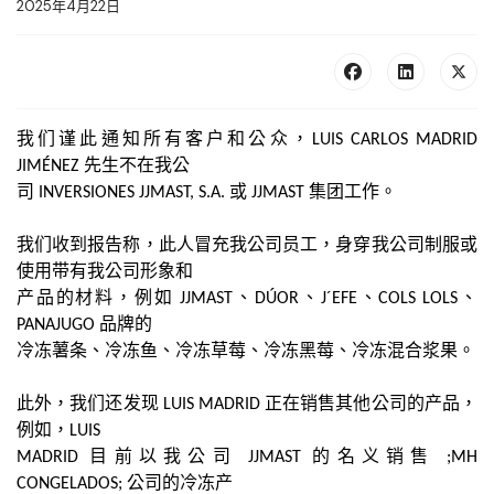
2025年4月22日
我们谨此通知所有客户和公众，LUIS CARLOS MADRID
JIMÉNEZ 先生不在我公
司 INVERSIONES JJMAST, S.A. 或 JJMAST 集团工作。
我们收到报告称，此人冒充我公司员工，
身穿我公司制服或
使用带有我公司形象和
产品的材料，例如 JJMAST、DÚOR、J´EFE、COLS LOLS、
PANAJUGO 品牌的
冷冻薯条、冷冻鱼、冷冻草莓、冷冻黑莓、冷冻混合浆果。
此外，我们还发现 LUIS MADRID 正在销售其他公司的产品，
例如，LUIS
MADRID 目前以我公司 JJMAST 的名义销售 ;MH
CONGELADOS; 公司的冷冻产