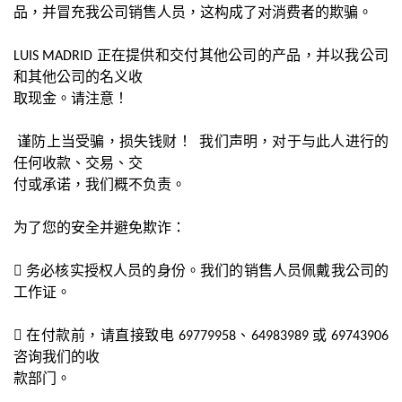
品，并冒充我公司销售人员，这构成了对消费者的欺骗。
LUIS MADRID 正在提供和交付其他公司的产品，并以我公司
和其他公司的名义收
取现金。请注意！
谨防上当受骗，损失钱财！ 我们声明，对于与此人进行的
任何收款、交易、交
付或承诺，我们概不负责。
为了您的安全并避免欺诈：
 务必核实授权人员的身份。我们的销售人员佩戴我公司的
工作证。
 在付款前，请直接致电 69779958、64983989 或 69743906
咨询我们的收
款部门。