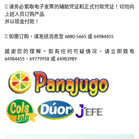
 请务必索取电子发票的辅助凭证和正式付款凭证！
切勿向
上述人员订购产品
并以现金付款！
 如需订购，请发送消息至 6880-5665 或 64984455
感谢您的理解。如有任何可疑情况，请立即致电
64984455、69779958 或 64983989